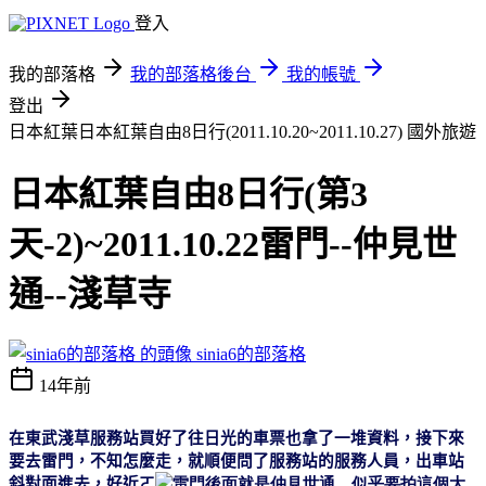
登入
我的部落格
我的部落格後台
我的帳號
登出
日本紅葉日本紅葉自由8日行(2011.10.20~2011.10.27)
國外旅遊
日本紅葉自由8日行(第3
天-2)~2011.10.22雷門--仲見世
通--淺草寺
sinia6的部落格
14年前
在東武淺草服務站買好了往日光的車票也拿了一堆資料，接下來
要去雷門，不知怎麼走，就順便問了服務站的服務人員，出車站
斜對面進去，好近ㄛ
雷門後面就是仲見世通，似乎要拍這個大