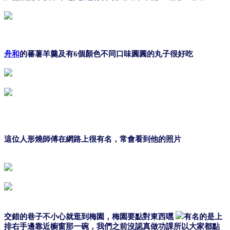
舟和
的蕃薯羊羹及有6個顏色不同口味圓圓的丸子很好吃
這位人形燒師傅在網路上很有名，常會看到他的照片
交錯的巷子不小心就逛到梅園，梅園要點對東西嘿
有名的是上
排右手邊靠近櫥窗那一碗，我們之前沒認真做功課所以大家都點