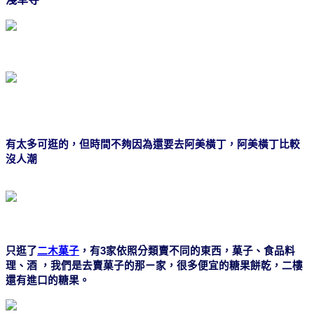
有太多可逛的，但時間不夠因為還要去阿美橫丁，阿美橫丁比較
沒人潮
只逛了
二木菓子
，有
3
家依照分類賣不同的東西，菓子、食品料
理、酒
，
我們是去賣菓子的那ㄧ家，很多便宜的糖果餅乾，二樓
還有進口的糖果。