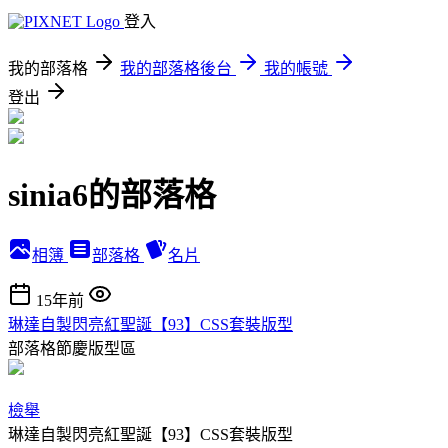
登入
我的部落格
我的部落格後台
我的帳號
登出
sinia6的部落格
相簿
部落格
名片
15年前
琳達自製閃亮紅聖誕【93】CSS套裝版型
部落格節慶版型區
檢舉
琳達自製閃亮紅聖誕【93】CSS套裝版型