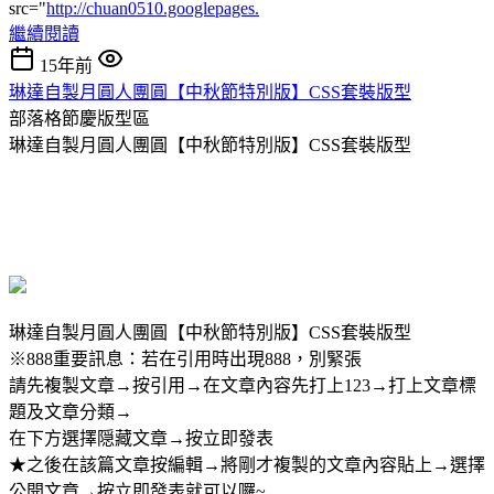
src="
http://chuan0510.googlepages.
繼續閱讀
15年前
琳達自製月圓人團圓【中秋節特別版】CSS套裝版型
部落格節慶版型區
琳達自製月圓人團圓【中秋節特別版】CSS套裝版型
琳達自製月圓人團圓【中秋節特別版】CSS套裝版型
※888重要訊息：若在引用時出現888，別緊張
請先複製文章→按引用→在文章內容先打上123→打上文章標
題及文章分類→
在下方選擇隠藏文章→按立即發表
★之後在該篇文章按編輯→將剛才複製的文章內容貼上→選擇
公開文章→按立即發表就可以囉~